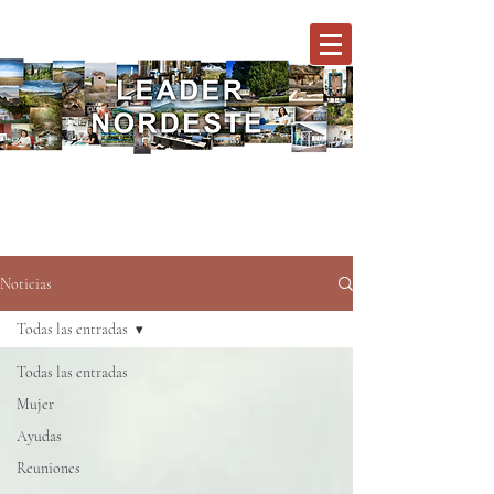
Noticias
Todas las entradas
Todas las entradas
Mujer
Ayudas
Reuniones