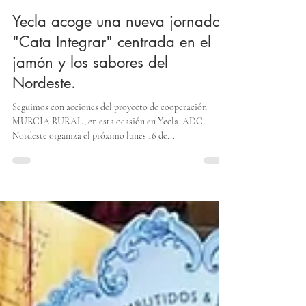
Asociación Para El Desarrollo Comarcal del Nordeste
5 jun 2025
2 min de lectura
Yecla acoge una nueva jornada
"Cata Integrar" centrada en el
jamón y los sabores del
Nordeste.
Seguimos con acciones del proyecto de cooperación
MURCIA RURAL , en esta ocasión en Yecla. ADC
Nordeste organiza el próximo lunes 16 de...