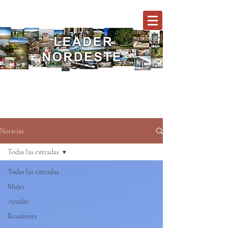
Noticias
Todas las entradas
Todas las entradas
Mujer
Ayudas
Reuniones