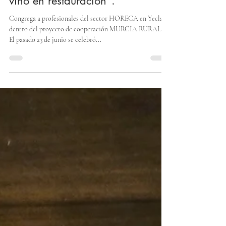
La jornada "Servicio y venta del
vino en restauración".
Congrega a profesionales del sector HORECA en Yecla
dentro del proyecto de cooperación MURCIA RURAL .
El pasado 23 de junio se celebró...