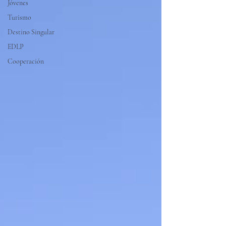
Jóvenes
Turismo
Destino Singular
EDLP
Cooperación