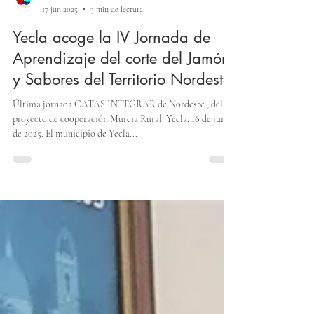
Asociación Para El Desarrollo Comarcal del Nordeste
17 jun 2025
3 min de lectura
Yecla acoge la IV Jornada de
Aprendizaje del corte del Jamón
y Sabores del Territorio Nordeste.
Última jornada CATAS INTEGRAR de Nordeste , del
proyecto de cooperación Murcia Rural. Yecla, 16 de junio
de 2025. El municipio de Yecla...