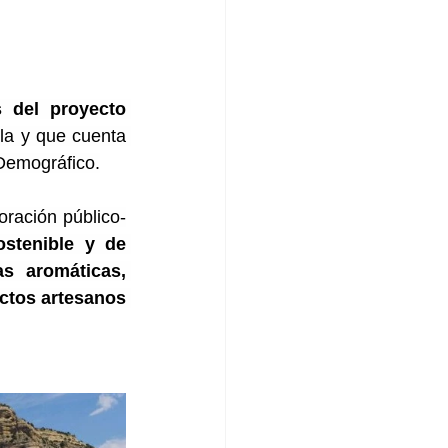
s del proyecto 
la y que cuenta 
 Demográfico.
oración público-
stenible y de 
s aromáticas, 
ctos artesanos 