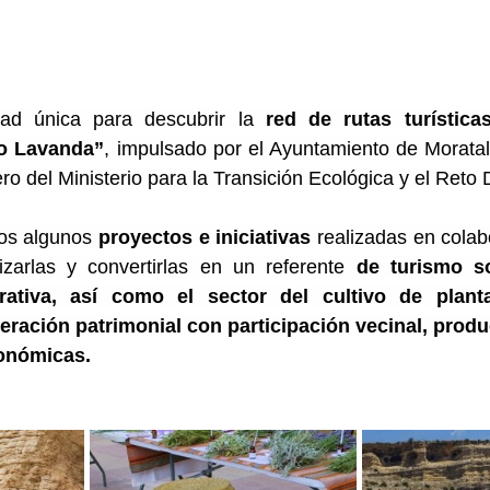
ad única para descubrir la 
red de rutas turística
io Lavanda”
, impulsado por el Ayuntamiento de Moratal
ero del Ministerio para la Transición Ecológica y el Reto
s algunos 
proyectos e iniciativas
 realizadas en colab
zarlas y convertirlas en un referente 
de turismo so
erativa, así como el sector del cultivo de planta
ración patrimonial con participación vecinal, produ
ronómicas.