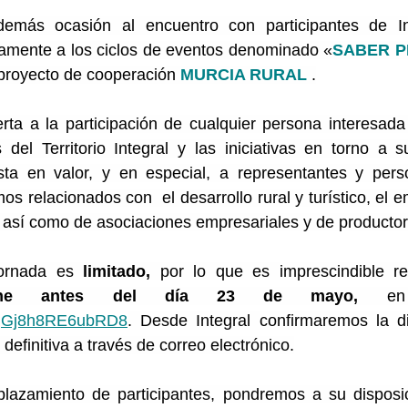
emás ocasión al encuentro con participantes de Int
amente a los ciclos de eventos denominado «
SABER P
 proyecto de cooperación 
MURCIA RURAL 
.
rta a la participación de cualquier persona interesada
del Territorio Integral y las iniciativas en torno a s
ta en valor, y en especial, a representantes y perso
s relacionados con  el desarrollo rural y turístico, el e
l, así como de asociaciones empresariales y de productor
ornada es
 limitado,
 por lo que es imprescindible re
nline antes del día 23 de mayo,
tJhgGj8h8RE6ubRD8
. Desde Integral confirmaremos la di
 definitiva a través de correo electrónico.