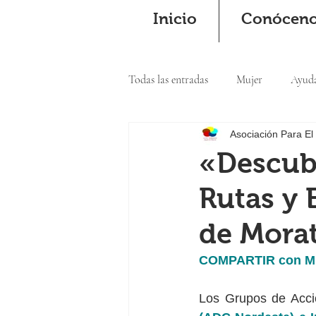
Inicio
Conócen
Todas las entradas
Mujer
Ayud
Asociación Para El
Cooperación
«Descubr
Rutas y 
de Morat
COMPARTIR con 
Los Grupos de Acci