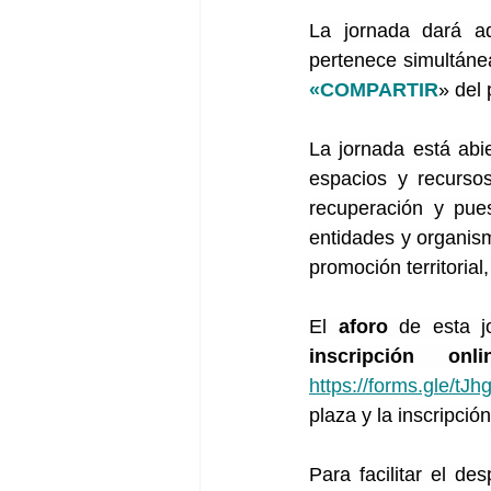
La jornada dará ad
pertenece simultáne
«COMPARTIR
» del
La jornada está abie
espacios y recursos 
recuperación y pues
entidades y organismo
promoción territoria
El 
aforo
 de esta j
inscripción o
https://forms.gle/
plaza y la inscripción