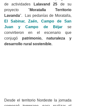
de actividades 
Lalavand 25 
de su 
proyecto "
Moratalla Territorio 
Lavanda
".  Las pedanías de Moratalla, 
El Sabinar, Zaén, Campo de San 
Juan y Campo de Béjar
 se 
convirtieron en el escenario que 
conjugó 
patrimonio, naturaleza y 
desarrollo rural sostenible.
Desde el territorio Nordeste la jornada 
comenzó temprano, para realizar el 