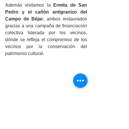
Además visitamos la 
Ermita de San 
Pedro y el cañón antigranizo del 
Campo de Béjar
, ambos restaurados 
gracias a una campaña de financiación 
colectiva liderada por los vecinos, 
dónde se refleja el compromiso de los 
vecinos por la conservación del 
patrimonio cultural.
Antonio Sánchez
, de 
Essential Oils, 
S.L.
 nos mostró su destilería ecológica 