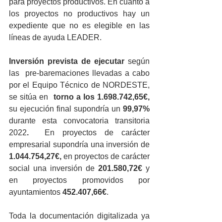
para proyectos productivos. En cuanto a 
los proyectos no productivos hay un 
expediente que no es elegible en las 
líneas de ayuda LEADER.
Inversión prevista de ejecutar
 según 
las  pre-baremaciones llevadas a cabo 
por el Equipo Técnico de NORDESTE, 
se sitúa en 
 torno a los 1.698.742,65€, 
su ejecución final supondría un
 99,97% 
durante esta convocatoria transitoria 
2022
. 
 En proyectos de carácter 
empresarial supondría una inversión de 
1.044.754,27€,
 en proyectos de carácter 
social una inversión de 
201.580,72€ 
y 
en proyectos promovidos por 
ayuntamientos 
452.407,66€
.
Toda la documentación digitalizada ya 