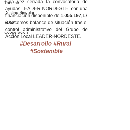
Una vez cerrada la convocatoria de 
Turismo
ayudas LEADER-NORDESTE, con una 
Destino Singular
financiación disponible de 
1.055.197,17 
EDLP
€
 hacemos balance de situación tras el 
control administrativo del Grupo de 
Cooperación
Acción Local LEADER-NORDESTE.
#Desarrollo
#Rural
#Sostenible