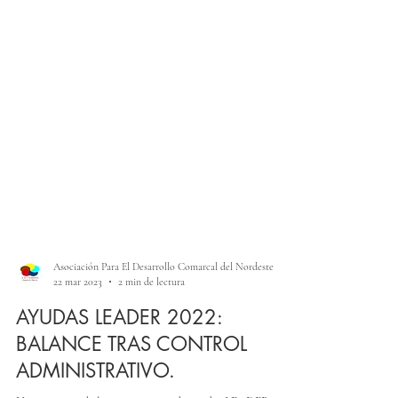
Asociación Para El Desarrollo Comarcal del Nordeste
22 mar 2023
2 min de lectura
AYUDAS LEADER 2022:
BALANCE TRAS CONTROL