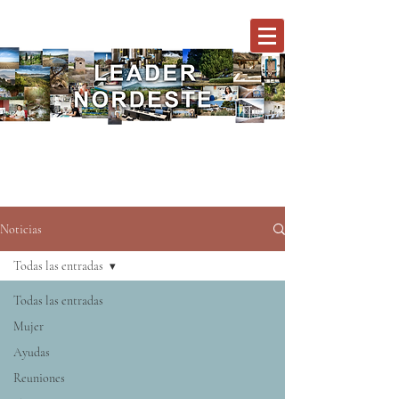
Noticias
Todas las entradas
Todas las entradas
Mujer
Ayudas
Reuniones