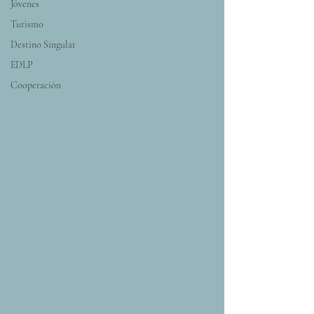
Jóvenes
Turismo
Destino Singular
EDLP
Cooperación