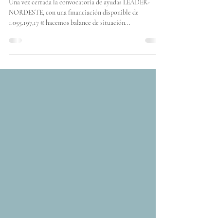
ADMINISTRATIVO.
Una vez cerrada la convocatoria de ayudas LEADER-
NORDESTE, con una financiación disponible de
1.055.197,17 € hacemos balance de situación...