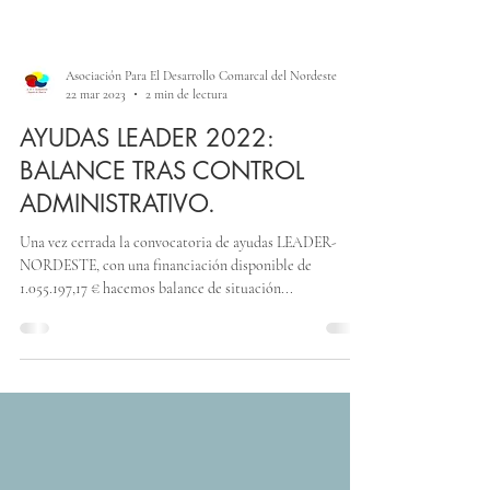
Asociación Para El Desarrollo Comarcal del Nordeste
22 mar 2023
2 min de lectura
AYUDAS LEADER 2022:
BALANCE TRAS CONTROL
ADMINISTRATIVO.
Una vez cerrada la convocatoria de ayudas LEADER-
NORDESTE, con una financiación disponible de
1.055.197,17 € hacemos balance de situación...