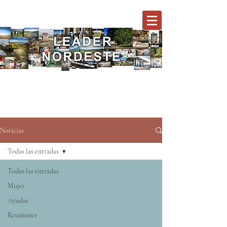
Noticias
Todas las entradas
Todas las entradas
Mujer
Ayudas
Reuniones