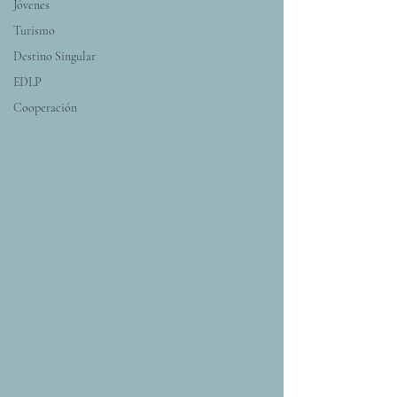
Jóvenes
Turismo
Destino Singular
EDLP
Cooperación