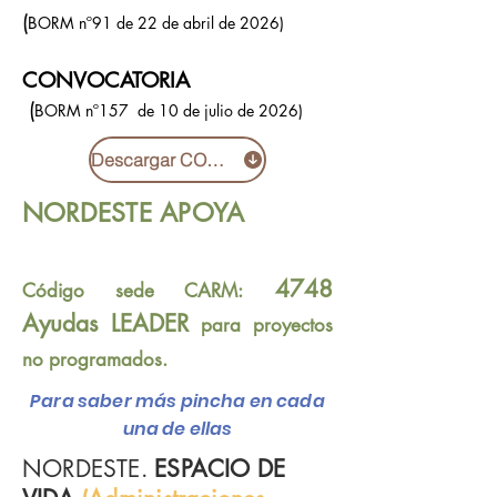
(
B
ORM nº91 de 22 de abril de 2026)
CONVOCATORIA
(
B
ORM nº157 de 10 de julio de 2026)
Descargar CONVOCATORIA NORDESTE
NORDESTE APOYA
4748
Código sede CARM:
Ayudas LEADER
para proyectos
no programados.
Para saber más pincha en cada
una de ellas
NORDESTE.
ESPACIO DE