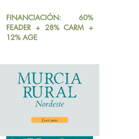
FINANCIACIÓN: 60%
FEADER + 28% CARM +
12% AGE
Leer más