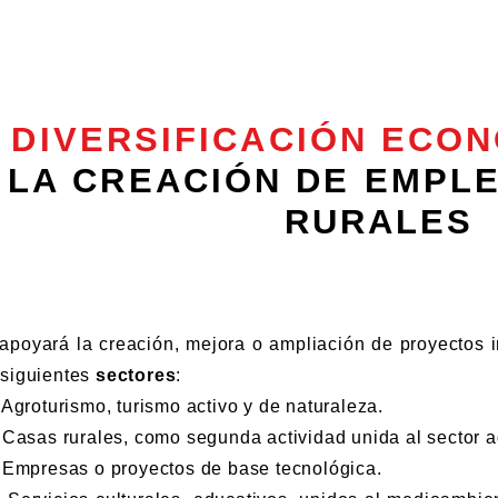
DIVERSIFICACIÓN ECO
LA CREACIÓN DE EMPL
RURALES
apoyará la creación, mejora o ampliación de proyectos i
 siguientes
sectores
:
groturismo, turismo activo y de naturaleza.
asas rurales, como segunda actividad unida al sector ag
mpresas o proyectos de base tecnológica.