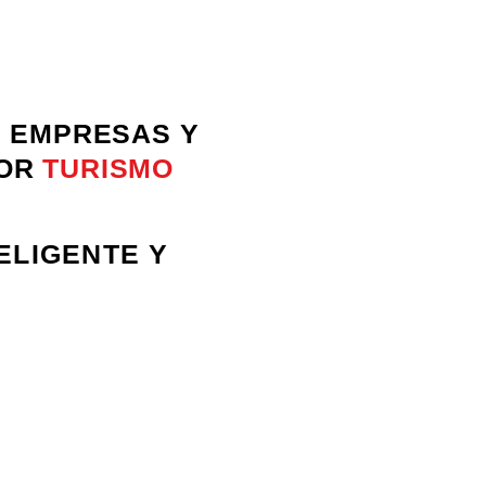
E EMPRESAS Y
TOR
TURISMO
ELIGENTE Y