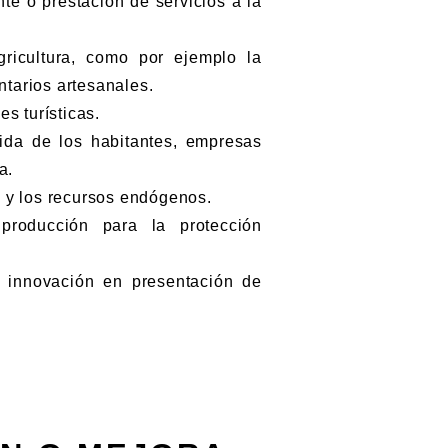
e o prestación de servicios a la
icultura, como por ejemplo la
ntarios artesanales.
s turísticas.
da de los habitantes, empresas
a.
 y los recursos endógenos.
ducción para la protección
innovación en presentación de