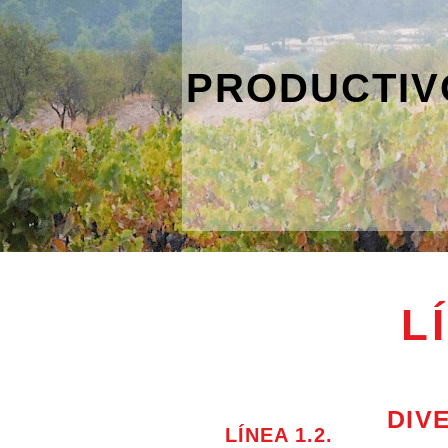
PRODUCTIV
L
DIV
LÍNEA 1.2.