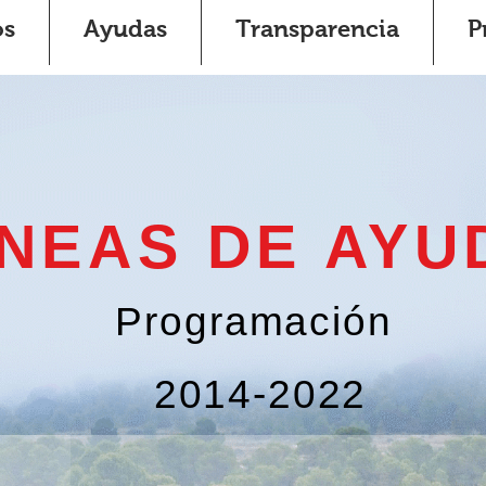
os
Ayudas
Transparencia
P
ÍNEAS DE AYU
Programación
2014-2022