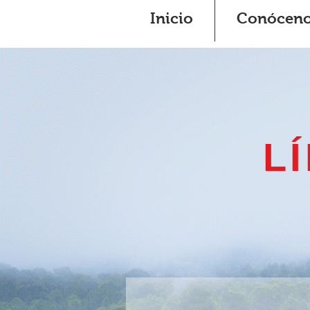
Inicio
Conócen
L