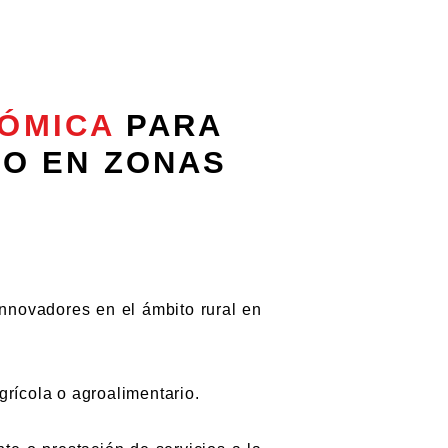
NÓMICA
PARA
EO EN ZONAS
nnovadores en el ámbito rural en
rícola o agroalimentario.