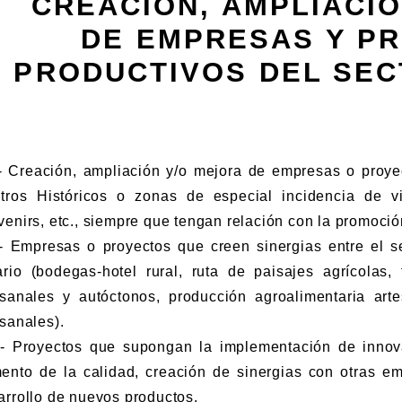
CREACIÓN, AMPLIACI
DE EMPRESAS Y P
PRODUCTIVOS DEL SE
reación, ampliación y/o mejora de empresas o proyecto
tros Históricos o zonas de especial incidencia de vis
venirs, etc., siempre que tengan relación con la promoción
mpresas o proyectos que creen sinergias entre el sect
ario (bodegas-hotel rural, ruta de paisajes agrícolas
esanales y autóctonos, producción agroalimentaria art
esanales).
royectos que supongan la implementación de innovac
ento de la calidad, creación de sinergias con otras emp
arrollo de nuevos productos.