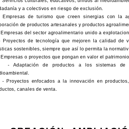
ervicios culturales, educativos, unidos al medioambient
dadanía y a colectivos en riesgo de exclusión.
mpresas de turismo que creen sinergias con la agr
boración de productos artesanales y productos agroalime
mpresas del sector agroalimentario unido a explotacione
royectos de tecnología que mejoren la calidad de vi
ísticas sostenibles, siempre que así lo permita la normativ
mpresas o proyectos que pongan en valor el patrimonio
Adaptación de productos a los sistemas de pro
ioambiental.
royectos enfocados a la innovación en productos, 
ductos, canales de venta.