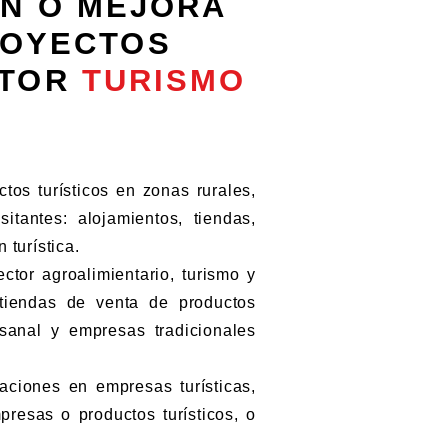
ÓN O MEJORA
ROYECTOS
CTOR
TURISMO
s turísticos en zonas rurales,
itantes: alojamientos, tiendas,
 turística.
or agroalimientario, turismo y
, tiendas de venta de productos
esanal y empresas tradicionales
iones en empresas turísticas,
resas o productos turísticos, o