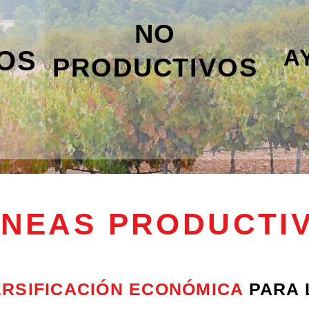
NO
A
OS
PRODUCTIVOS
ÍNEAS PRODUCTI
ERSIFICACIÓN ECONÓMICA
PARA 