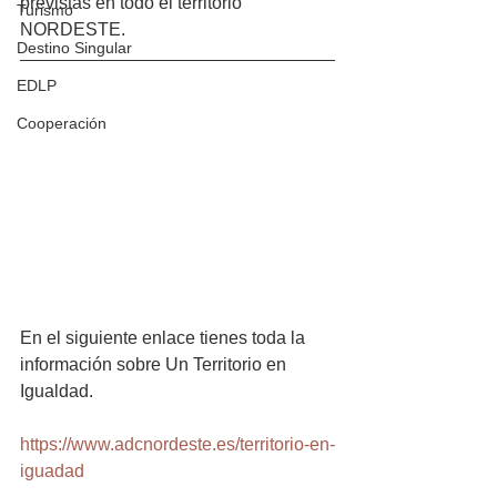
previstas en todo el territorio 
Turismo
NORDESTE.
Destino Singular
EDLP
Cooperación
En el siguiente enlace tienes toda la 
información sobre Un Territorio en 
Igualdad.
https://www.adcnordeste.es/territorio-en-
iguadad