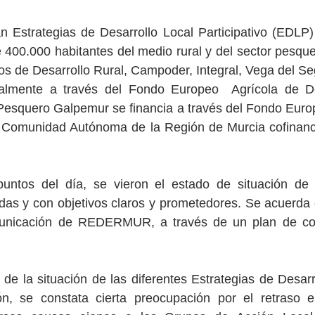
n Estrategias de Desarrollo Local Participativo (EDLP) 
400.000 habitantes del medio rural y del sector pesque
s de Desarrollo Rural, Campoder, Integral, Vega del Se
Pesquero Galpemur se financia a través del Fondo Euro
 Comunidad Autónoma de la Región de Murcia cofinancia
 puntos del día, se vieron el estado de situación de 
y con objetivos claros y prometedores. Se acuerda el
unicación de REDERMUR, a través de un plan de com
 de la situación de las diferentes Estrategias de Desarro
ón, se constata cierta preocupación por el retraso 