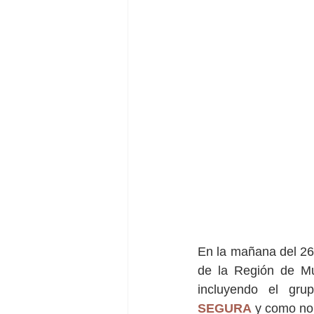
En la mañana del 26 
de la Región de Mu
incluyendo el gru
SEGURA
 y como no