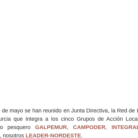
de mayo se han reunido en Junta Directiva, la Red de D
rcia que integra a los cinco Grupos de Acción Local
po pesquero 
GALPEMUR
, 
CAMPODER
, 
INTEGRA
, nosotros
LEADER-NORDESTE
. 