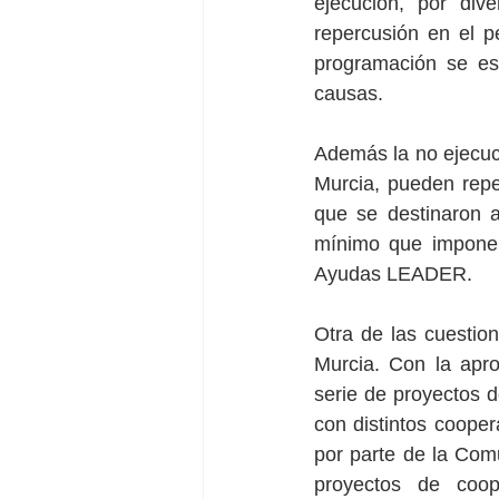
ejecución, por di
repercusión en el pe
programación se est
causas.
Además la no ejecuc
Murcia, pueden repe
que se destinaron 
mínimo que impone 
Ayudas LEADER.
Otra de las cuest
Murcia. Con la apro
serie de proyectos d
con distintos cooper
por parte de la Com
proyectos de coop