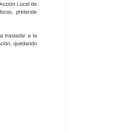
 Acción Local de 
oras,  pretende 
 trasladar a la 
ción, quedando 