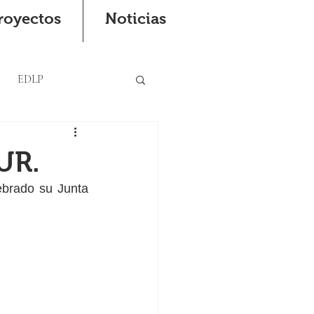
royectos
Noticias
EDLP
UR.
brado su Junta 