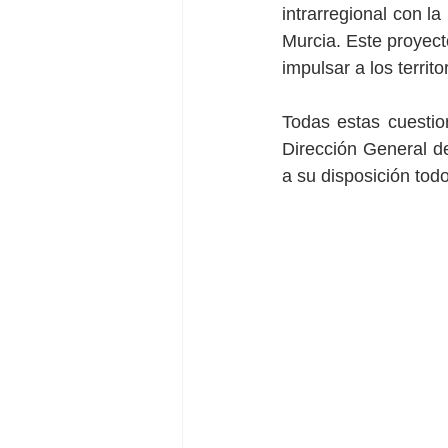
intrarregional con la
Murcia. Este proyect
impulsar a los territ
Todas estas cuestio
Dirección General d
a su disposición t