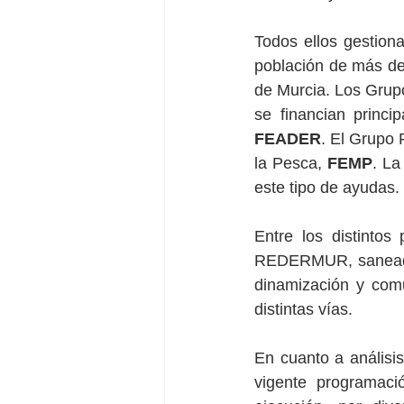
Todos ellos gestiona
población de más de 
de Murcia. Los Grupo
FEADER
. El Grupo 
la Pesca, 
FEMP
. La
este tipo de ayudas.
Entre los distintos
REDERMUR, saneadas 
dinamización y com
distintas vías.
En cuanto a análisis
vigente programaci