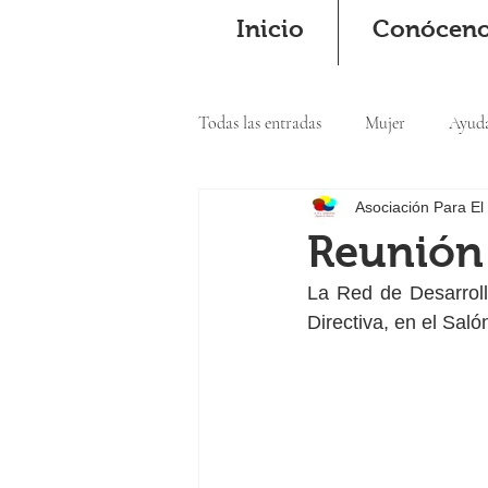
Inicio
Conócen
Todas las entradas
Mujer
Ayud
Asociación Para El
Cooperación
Reunión
La Red de Desarrol
Directiva, en el Sal