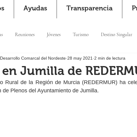
os
Ayudas
Transparencia
P
as
Reuniones
Jóvenes
Turismo
Destino Singular
 Desarrollo Comarcal del Nordeste
28 may 2021
2 min de lectura
 en Jumilla de REDERM
lo Rural de la Región de Murcia (REDERMUR) ha cele
ón de Plenos del Ayuntamiento de Jumilla.