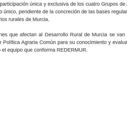
 participación única y exclusiva de los cuatro Grupos de
o único, pendiente de la concreción de las bases regulad
orios rurales de Murcia.
nes que afectan al Desarrollo Rural de Murcia se van a
e Política Agraria Común para su conocimiento y evalua
odo el equipo que conforma REDERMUR.