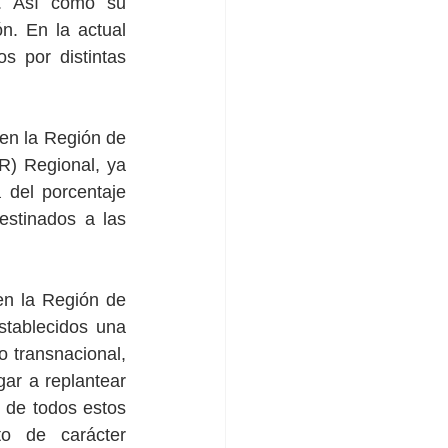
. Así como su 
n. En la actual 
 por distintas 
en la Región de 
) Regional, ya 
del porcentaje  
tinados a las 
 la Región de 
tablecidos una 
 transnacional, 
ar a replantear 
de todos estos 
o de carácter 