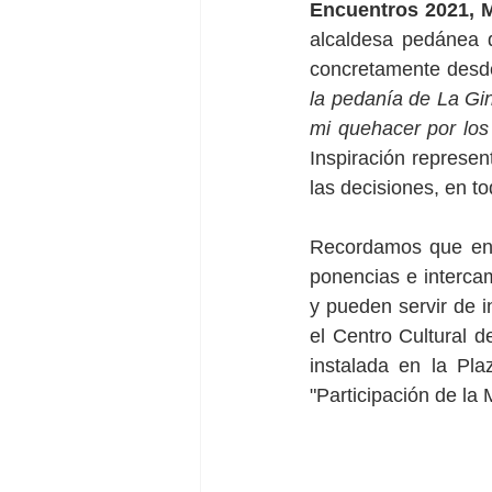
Encuentros 2021, M
alcaldesa pedánea 
concretamente desde
la pedanía de La Gin
mi quehacer por los 
Inspiración represen
las decisiones, en to
Recordamos que en l
ponencias e interca
y pueden servir de i
el Centro Cultural d
instalada en la Pla
"Participación de la