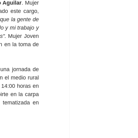
 Aguilar
. Mujer 
o este cargo, 
que la gente de 
 y mi trabajo y 
s". 
Mujer Joven 
n en la toma de 
una jornada de 
el medio rural 
 14:00 horas en 
rte en la carpa 
 tematizada en 