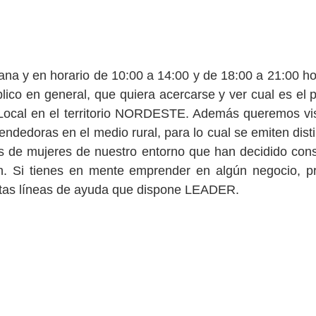
ana y en horario de 10:00 a 14:00 y de 18:00 a 21:00 h
blico en general, que quiera acercarse y ver cual es el p
Local en el territorio NORDESTE. Además queremos visib
ndedoras en el medio rural, para lo cual se emiten disti
s de mujeres de nuestro entorno que han decidido conso
n. Si tienes en mente emprender en algún negocio, pr
ntas líneas de ayuda que dispone LEADER.