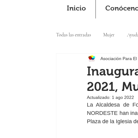
Inicio
Conócen
Todas las entradas
Mujer
Ayud
Asociación Para El
Cooperación
Inaugura
2021, Mu
Actualizado:
1 ago 2022
La Alcaldesa de F
NORDESTE han inaugu
Plaza de la Iglesia d