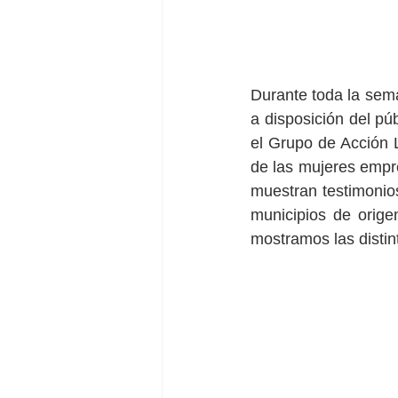
Durante toda la sem
a disposición del pú
el Grupo de Acción 
de las mujeres empre
muestran testimonio
municipios de orige
mostramos las disti