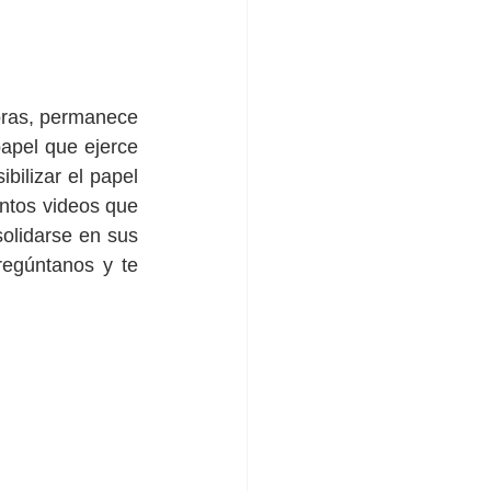
oras, permanece 
apel que ejerce 
ilizar el papel 
ntos videos que 
lidarse en sus 
egúntanos y te 