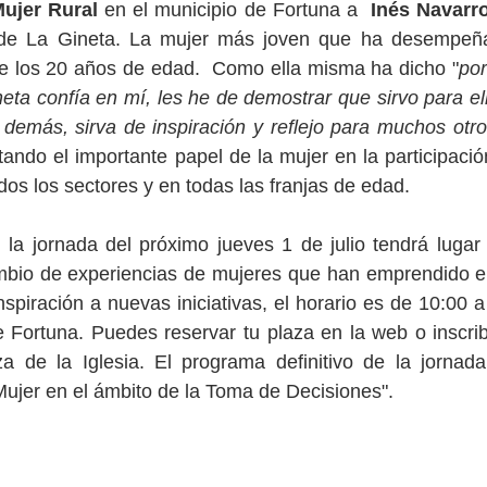
ujer Rural
 en el municipio de Fortuna a  
Inés Navarro
de La Gineta. La mujer más joven que ha desempeñad
 los 20 años de edad.  Como ella misma ha dicho "
por
eta confía en mí, les he de demostrar que sirvo para ello
demás, sirva de inspiración y reflejo para muchos otro
tando el importante papel de la mujer en la participació
dos los sectores y en todas las franjas de edad.
a jornada del próximo jueves 1 de julio tendrá lugar 
mbio de experiencias de mujeres que han emprendido en 
nspiración a nuevas iniciativas, el horario es de 10:00 a
e Fortuna. Puedes reservar tu plaza en la web o inscribi
za de la Iglesia. El programa definitivo de la jornada
 Mujer en el ámbito de la Toma de Decisiones".