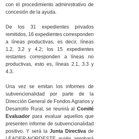
con el procedimiento administrativo de 
concesión de la ayuda.
De los 31 expedientes privados 
remitidos, 16 expedientes corresponden 
a líneas productivas, es decir, líneas 
1.2, 3.2 y 4.2; los 15 expedientes 
restantes corresponden a líneas no 
productivas, esto es, líneas 2.1, 3.3 y 
4.3.
Una vez se emitan los informes de 
subvencionalidad por parte de la 
Dirección General de Fondos Agrarios y 
Desarrollo Rural, se reunirá al 
Comité 
Evaluador
 para evaluar aquellos que 
presenten informe de subvencionalidad 
positivo. Y será la 
Junta Directiva
 de 
LEADER-NORDESTE quién aprobará 