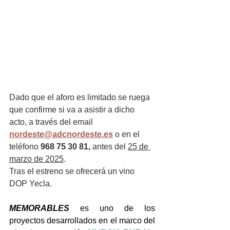
Dado que el aforo es limitado se ruega 
que confirme si va a asistir a dicho 
acto, a través del email 
nordeste@adcnordeste.es
o en el 
teléfono 
968 75 30 81, 
antes del 
25 de 
marzo de 2025
.
Tras el estreno se ofrecerá un vino 
DOP Yecla.
MEMORABLES
 es uno de los 
proyectos desarrollados en el marco del 