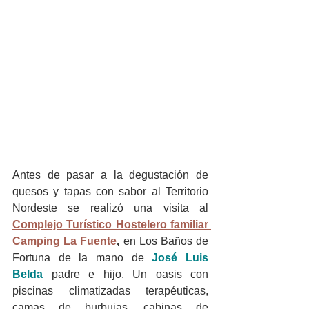
Antes de pasar a la degustación de 
quesos y tapas con sabor al Territorio 
Nordeste se realizó una visita al 
Complejo Turístico Hostelero familiar 
Camping La Fuente
,
 en Los Baños de 
Fortuna de la mano de 
José Luis 
Belda
padre e hijo. Un oasis con 
piscinas climatizadas terapéuticas, 
camas de burbujas, cabinas de 