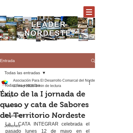
Entrada
Todas las entradas
Asociación Para El Desarrollo Comarcal del Nordeste
Todas las entradas
13 may 2025
3 min de lectura
Éxito de la I jornada de
Mujer
queso y cata de Sabores
Ayudas
del Territorio Nordeste
Reuniones
La I CATA INTEGRAR celebrada el 
Jóvenes
pasado lunes 12 de mayo en el 