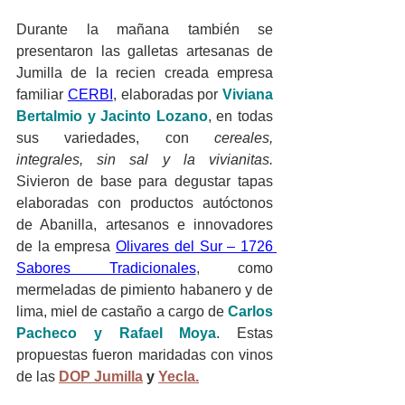
Durante la mañana también se 
presentaron las galletas artesanas de 
Jumilla de la recien creada empresa 
familiar 
CERBI
, elaboradas por 
Viviana 
Bertalmio y Jacinto Lozano
, en todas 
sus variedades, con 
cereales, 
integrales, sin sal y la vivianitas.
Sivieron de base para degustar tapas 
elaboradas con productos autóctonos 
de Abanilla, artesanos e innovadores 
de la empresa 
Olivares del Sur – 1726 
Sabores Tradicionales
, como 
mermeladas de pimiento habanero y de 
lima, miel de castaño a cargo de 
Carlos 
Pacheco y
Rafael Moya
. Estas 
propuestas fueron maridadas con vinos 
de las 
DOP Jumilla
 y 
Yecla.