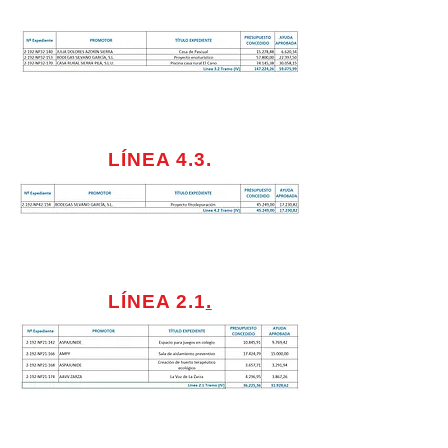
LÍNEA 4.3.
LÍNEA 2.1
.