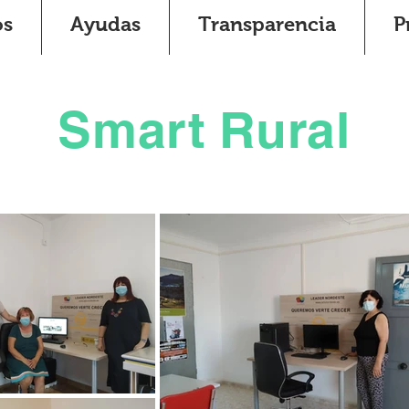
os
Ayudas
Transparencia
P
Smart Rural