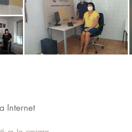
a Internet
i en las siguientes