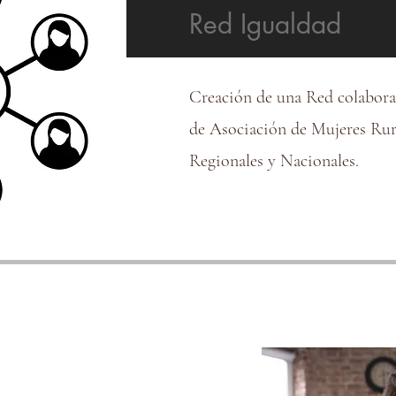
Red Igualdad
Creación de una Red colabora
de Asociación de Mujeres Rur
Regionales y Nacionales.