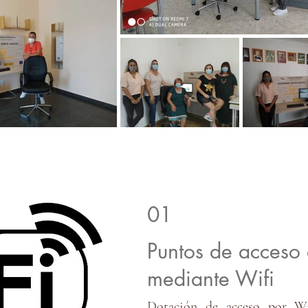
01
Puntos de acceso 
mediante Wifi
Dotación de acceso por Wif