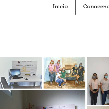
Inicio
Conócen