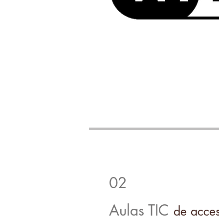
02
Aulas TIC
de acces