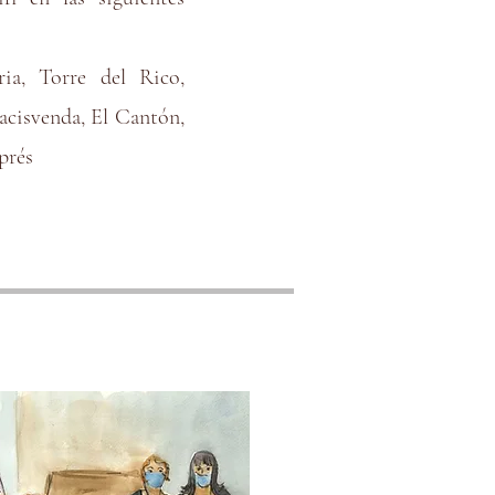
ia, Torre del Rico,
acisvenda, El Cantón,
prés