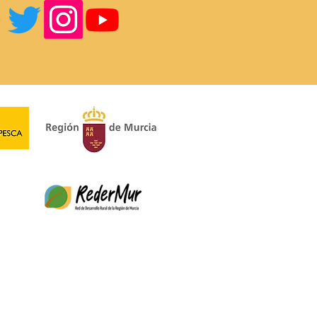
ino Singular: Kits de
.