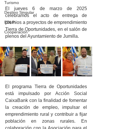
Turismo
El jueves 6 de marzo de 2025 
Destino Singular
celebramos el acto de entrega de 
EDLP
premios a proyectos de emprendimiento 
Tierra de Oportunidades, en el salón de 
Cooperación
plenos del Ayuntamiento de Jumilla.
El programa Tierra de Oportunidades 
está impulsado por Acción Social 
CaixaBank con la finalidad de fomentar 
la creación de empleo, impulsar el 
emprendimiento rural y contribuir a fijar 
población en zonas rurales. En 
colaboración con la Asociación para el 