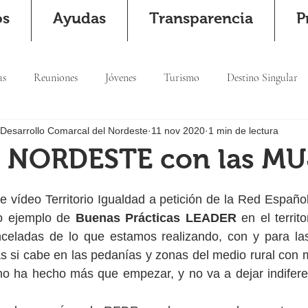
os
Ayudas
Transparencia
P
as
Reuniones
Jóvenes
Turismo
Destino Singular
 Desarrollo Comarcal del Nordeste
11 nov 2020
1 min de lectura
 NORDESTE con las MU
 vídeo Territorio Igualdad a petición de la Red Español
 ejemplo de 
Buenas Prácticas LEADER
 en el territo
celadas de lo que estamos realizando, con y para l
ás si cabe en las pedanías y zonas del medio rural con m
no ha hecho más que empezar, y no va a dejar indiferen