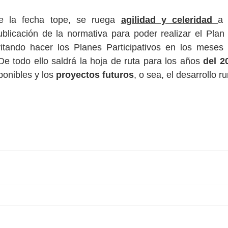
e la fecha tope, se ruega 
agilidad y celeridad 
a 
ublicación de la normativa para poder realizar el Plan P
tando hacer los Planes Participativos en los meses e
 De todo ello saldrá la hoja de ruta para los años 
del 2
ponibles y los 
proyectos futuros
, o sea, el desarrollo rur