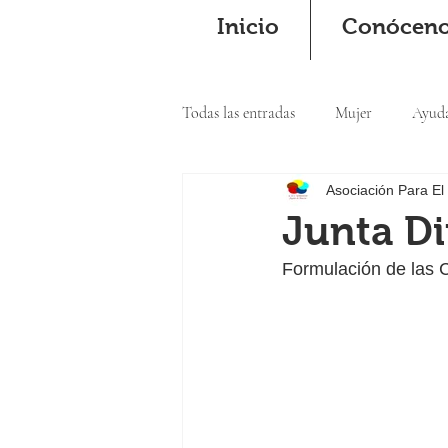
Inicio
Conócen
Todas las entradas
Mujer
Ayud
Asociación Para El
Cooperación
Junta D
Formulación de la