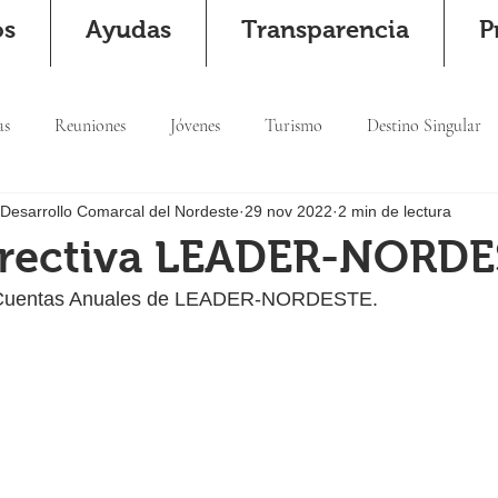
os
Ayudas
Transparencia
P
as
Reuniones
Jóvenes
Turismo
Destino Singular
 Desarrollo Comarcal del Nordeste
29 nov 2022
2 min de lectura
irectiva LEADER-NORD
s Cuentas Anuales de LEADER-NORDESTE.