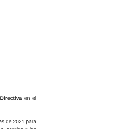
Directiva
 en el 
es de 2021 para 