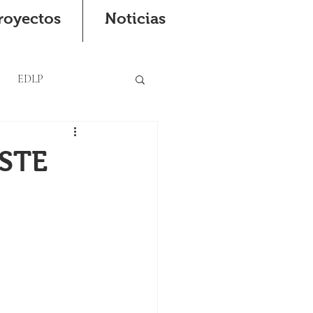
royectos
Noticias
EDLP
ESTE