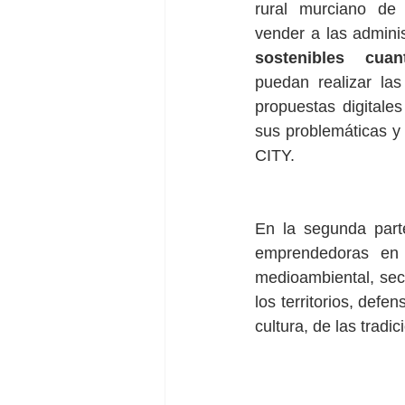
rural murciano de 
vender a las adminis
sostenibles cuant
puedan realizar las
propuestas digitale
sus problemáticas 
CITY.
En la segunda parte
emprendedoras en s
medioambiental, sect
los territorios, defe
cultura, de las tradic