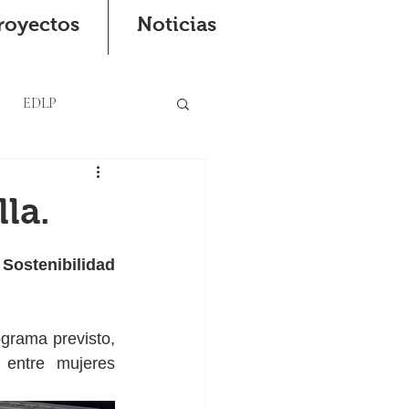
royectos
Noticias
EDLP
la.
 Sostenibilidad 
grama previsto,  
 entre mujeres 