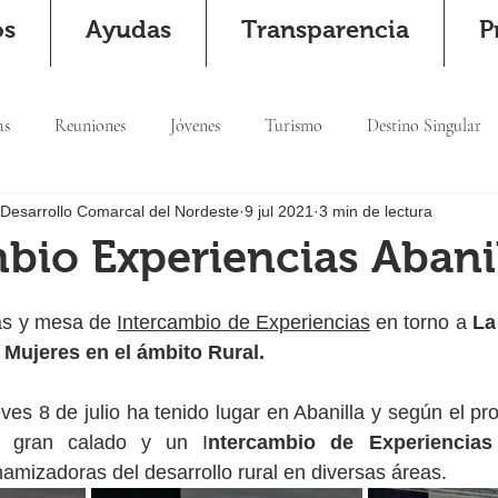
os
Ayudas
Transparencia
P
as
Reuniones
Jóvenes
Turismo
Destino Singular
 Desarrollo Comarcal del Nordeste
9 jul 2021
3 min de lectura
bio Experiencias Abanil
as y mesa de 
Intercambio de Experiencias
 en torno a
 La
s Mujeres en el ámbito Rural.
ves 8 de julio ha tenido lugar en Abanilla y según el pro
 gran calado y un I
ntercambio de Experiencias
mizadoras del desarrollo rural en diversas áreas.