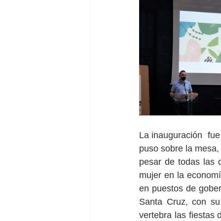
La inauguración  fue
puso sobre la mesa, 
pesar de todas las d
mujer en la economía
en puestos de gober
Santa Cruz, con su 
vertebra las fiestas