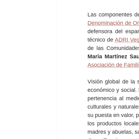
Las componentes d
Denominación de Ori
defensora del espar
técnico de 
ADRI Veg
de las Comunidades
María Martínez Sau
Asociación de Famil
Visión global de la 
económico y social. 
pertenencia al medi
culturales y natural
su puesta en valor, 
los productos local
madres y abuelas, sa