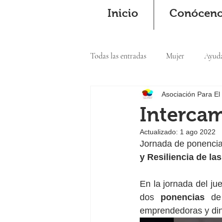
Inicio
Conócen
Todas las entradas
Mujer
Ayud
Asociación Para El
Cooperación
Intercam
Actualizado:
1 ago 2022
Jornada de ponenci
y Resiliencia de la
En la jornada del jue
dos 
ponencias
 de
emprendedoras y dina