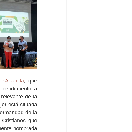
de Abanilla
,  que 
prendimiento, a 
relevante de la 
er está situada 
ermandad de la 
Cristianos que 
emente nombrada 