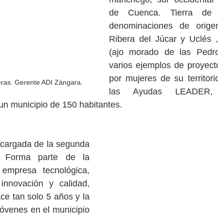
de Cuenca. Tierra de 
denominaciones de orige
Ribera del Júcar y Uclés ,
(ajo morado de las Pedro
varios ejemplos de proyect
por mujeres de su territor
eras. Gerente ADI Zángara.
las Ayudas LEADER, 
 un municipio de 150 habitantes.
ncargada de la segunda 
 Forma parte de la 
empresa tecnológica, 
innovación y calidad, 
ce tan solo 5 años y la 
óvenes en el municipio 