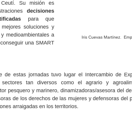
Ceutí. Su misión es 
traciones  
decisiones 
ificadas
 para que 
 mejores soluciones y 
s y medioambientales a 
Iris Cuevas Martínez.  E
y conseguir una SMART 
 de estas jornadas tuvo lugar el Intercambio de Expe
ectores tan diversos como el agrario y agroalimen
or pesquero y marinero, dinamizadoras/asesora del desa
nsoras de los derechos de las mujeres y defensoras del p
iones arraigadas en los territorios.