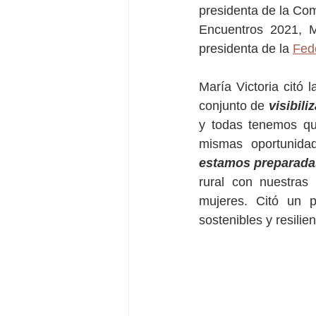
presidenta de la Co
Encuentros 2021, M
presidenta de la 
Fed
María Victoria citó 
conjunto de 
visibili
y todas tenemos que
mismas oportunida
estamos preparada
rural con nuestras
mujeres. Citó un 
sostenibles y resili