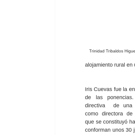
Trinidad Tribaldos Higu
alojamiento rural en
Iris Cuevas fue la e
de las ponencias.
directiva  de una 
como directora de 
que se constituyó ha
conforman unos 30 j