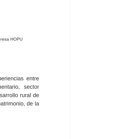
mpresa HOPU
riencias entre 
tario, sector 
rrollo rural de 
atrimonio, de la 