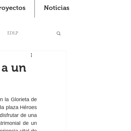
royectos
Noticias
EDLP
 a un
 la Glorieta de 
la plaza Héroes 
disfrutar de una 
rimonial de un 