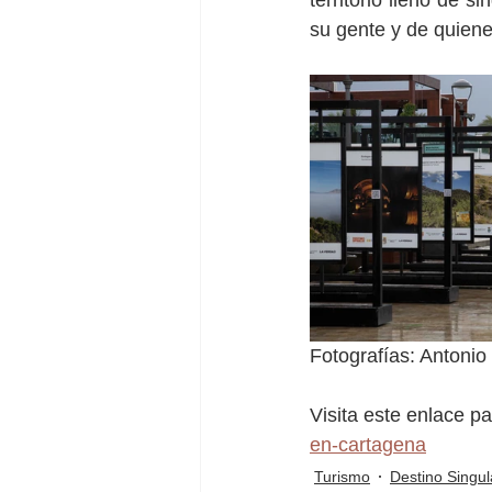
territorio lleno de s
su gente y de quiene
Fotografías: Antonio
Visita este enlace pa
en-cartagena
Turismo
Destino Singul