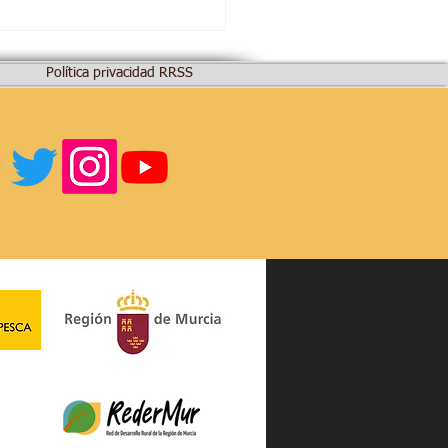
Política privacidad RRSS
ino Singular: Kits de
.