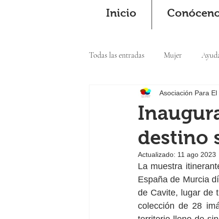
Inicio
Conócen
Todas las entradas
Mujer
Ayud
Asociación Para El
Cooperación
Inaugura
destino 
Actualizado:
11 ago 2023
La muestra itinerant
España de Murcia día
de Cavite, lugar de t
colección de 28 imá