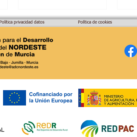
Política privacidad datos
Política de cookies
I Premios Europeos LEADER.
Dest
feria