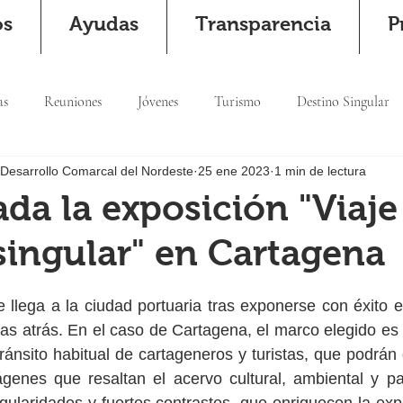
os
Ayudas
Transparencia
P
as
Reuniones
Jóvenes
Turismo
Destino Singular
 Desarrollo Comarcal del Nordeste
25 ene 2023
1 min de lectura
da la exposición "Viaje
singular" en Cartagena
e llega a la ciudad portuaria tras exponerse con éxito en
s atrás. En el caso de Cartagena, el marco elegido es 
ránsito habitual de cartageneros y turistas, que podrán 
genes que resaltan el acervo cultural, ambiental y pat