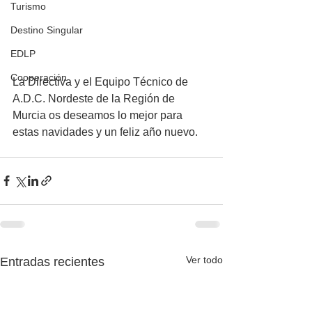
Turismo
Destino Singular
EDLP
Cooperación
La Directiva y el Equipo Técnico de 
A.D.C. Nordeste de la Región de 
Murcia os deseamos lo mejor para 
estas navidades y un feliz año nuevo.
Ver todo
Entradas recientes