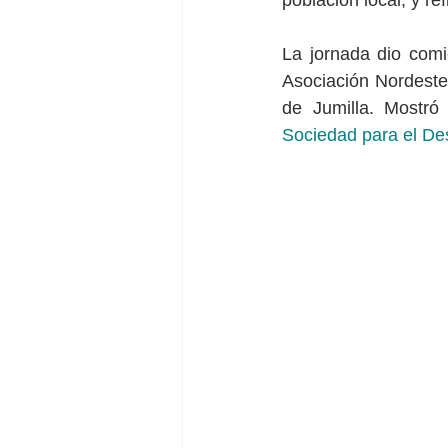
población local, y re
La jornada dio comi
Asociación Nordeste
de Jumilla. Mostró 
Sociedad para el Des