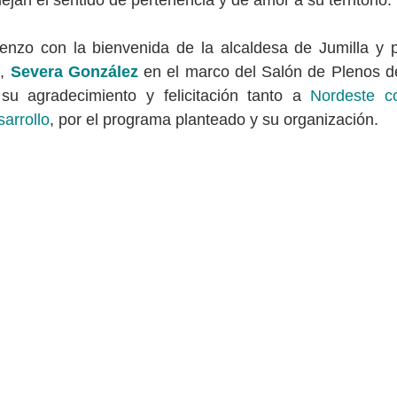
flejan el sentido de pertenencia y de amor a su territorio.
enzo con la bienvenida de la alcaldesa de Jumilla y pr
, 
Severa González 
en el marco del Salón de Plenos de
su agradecimiento y felicitación tanto a 
Nordeste co
arrollo
, por el programa planteado y su organización.