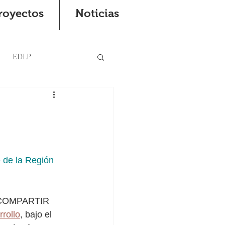
royectos
Noticias
EDLP
de la Región 
y COMPARTIR 
rrollo
, bajo el 