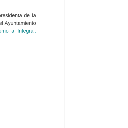
esidenta de la 
l Ayuntamiento 
mo a Integral, 