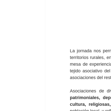
La jornada nos perm
territorios rurales, 
mesa de experiencia
tejido asociativo de
asociaciones del res
Asociaciones de di
patrimoniales, dep
cultura, religiosas