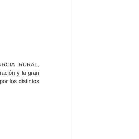
MURCIA RURAL, 
ación y la gran 
r los distintos 