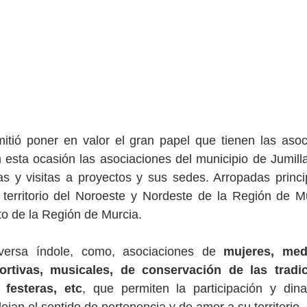
itió poner en valor el gran papel que tienen las asoci
en esta ocasión las asociaciones del municipio de Jumilla
s y visitas a proyectos y sus sedes. Arropadas princip
l territorio del Noroeste y Nordeste de la Región de M
to de la Región de Murcia.
versa índole, como, asociaciones de 
mujeres, medi
ortivas, musicales, de conservación de las tradic
, festeras, etc
, que permiten la participación y dina