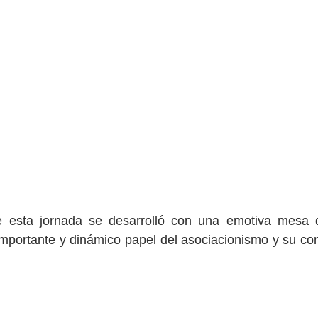
e esta jornada se desarrolló con una emotiva mesa d
importante y dinámico papel del asociacionismo y su cont