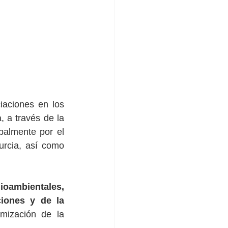
aciones en los 
, a través de la 
almente por el 
urcia, así como 
oambientales, 
iones y de la 
mización de la 