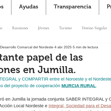
os
Ayudas
Transparencia
P
as
Reuniones
Jóvenes
Turismo
Destino Singular
 Desarrollo Comarcal del Nordeste
4 abr 2025
5 min de lectura
tante papel de las
ones en Jumilla.
TEGRAL y COMPARTIR entre el Noroeste y el Nordeste 
o del proyecto de cooperación 
MURCIA RURAL
.
lebró en Jumilla la jornada conjunta SABER INTEGRAL 
Acción Local Nordeste e 
Integral, Sociedad para el Desa