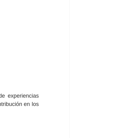
e experiencias 
ribución en los 