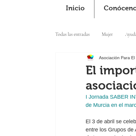
Inicio
Conócen
Todas las entradas
Mujer
Ayud
Asociación Para El
Cooperación
El impor
asociaci
I Jornada SABER IN
de Murcia en el marc
El 3 de abril se ce
entre los Grupos de 