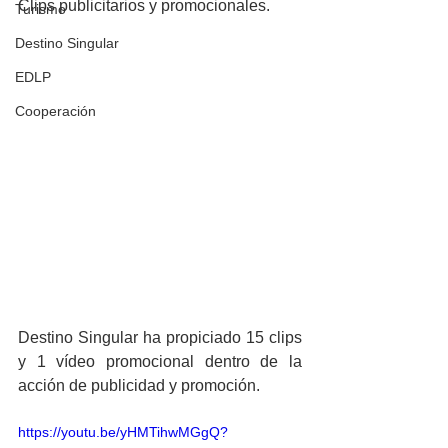
Clips publicitarios y promocionales.
Turismo
Destino Singular
EDLP
Cooperación
Destino Singular ha propiciado 15 clips 
y 1 vídeo promocional dentro de la 
acción de publicidad y promoción. 
https://youtu.be/yHMTihwMGgQ?