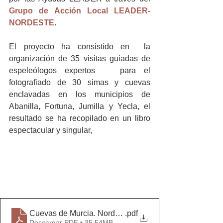
Grupo de Acción Local LEADER-
NORDESTE
.
El proyecto ha consistido en  la 
organización de 35 visitas guiadas de 
espeleólogos expertos   para el 
fotografiado de 30 simas y cuevas 
enclavadas en los municipios de 
Abanilla, Fortuna, Jumilla y Yecla, el 
resultado se ha recopilado en un libro 
espectacular y singular,  
Cuevas de Murcia. Nordeste
.pdf
Descargar PDF • 35.54MB