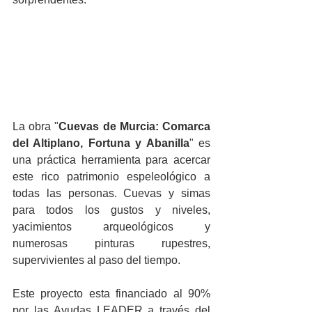
La obra "
Cuevas de Murcia: Comarca 
del Altiplano, Fortuna y Abanilla
" es 
una práctica herramienta para acercar 
este rico patrimonio espeleológico a 
todas las personas. Cuevas y simas 
para todos los gustos y niveles, 
yacimientos arqueológicos y 
numerosas pinturas rupestres, 
supervivientes al paso del tiempo.
Este proyecto esta financiado al 90% 
por las Ayudas LEADER a través del  