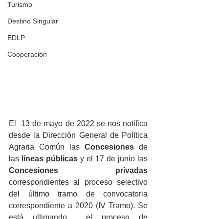
Turismo
Destino Singular
EDLP
Cooperación
El  13 de mayo de 2022 se nos notifica 
desde la Dirección General de Política 
Agraria Común las 
Concesiones
 de 
las 
líneas públicas 
y el 17 de junio las
Concesiones privadas 
correspondientes al proceso selectivo 
del último tramo de convocatoria 
correspondiente a 2020 (IV Tramo). Se 
está ultimando  el proceso de 