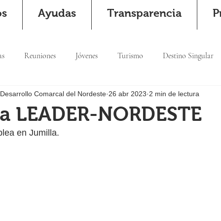
os
Ayudas
Transparencia
P
as
Reuniones
Jóvenes
Turismo
Destino Singular
 Desarrollo Comarcal del Nordeste
26 abr 2023
2 min de lectura
ea LEADER-NORDESTE
lea en Jumilla.