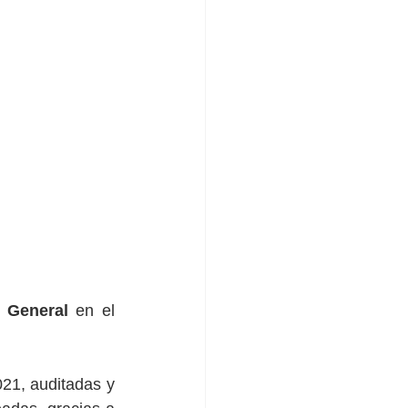
 General
 en el 
1, auditadas y  