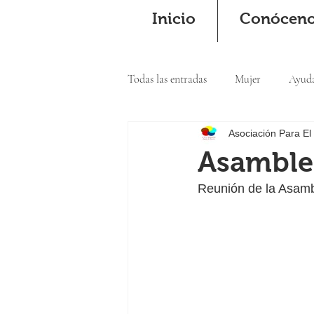
Inicio
Conócen
Todas las entradas
Mujer
Ayud
Asociación Para El
Cooperación
Asambl
Reunión de la Asamb