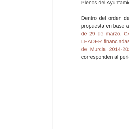
Plenos del Ayuntamie
Dentro del orden de
propuesta en base a
de 29 de marzo, CA
LEADER financiadas 
de Murcia 2014-20
corresponden al perio