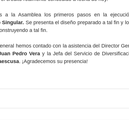
 a la Asamblea los primeros pasos en la ejecución
 Singular. 
Se presenta el diseño preparado a tal fin y l
nstruyendo a tal fin.
eral hemos contado con la asistencia del Director Gene
Juan Pedro Vera
 y la Jefa del Servicio de Diversifica
laescusa
. ¡Agradecemos su presencia!