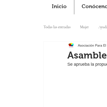
Inicio
Conócen
Todas las entradas
Mujer
Ayud
Asociación Para El
Cooperación
Asambl
Se aprueba la prop