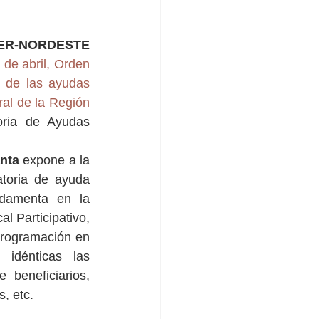
Convocatoria de Ayudas LEADER-NORDESTE 
e abril, Orden 
 de las ayudas 
l de la Región 
oria de Ayudas 
nta 
expone a la 
toria de ayuda 
damenta en la 
l Participativo, 
rogramación en 
idénticas las 
 beneficiarios, 
, etc. 