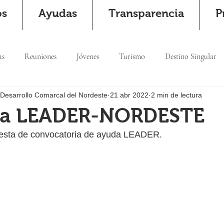
os
Ayudas
Transparencia
P
as
Reuniones
Jóvenes
Turismo
Destino Singular
 Desarrollo Comarcal del Nordeste
21 abr 2022
2 min de lectura
ea LEADER-NORDESTE
uesta de convocatoria de ayuda LEADER.