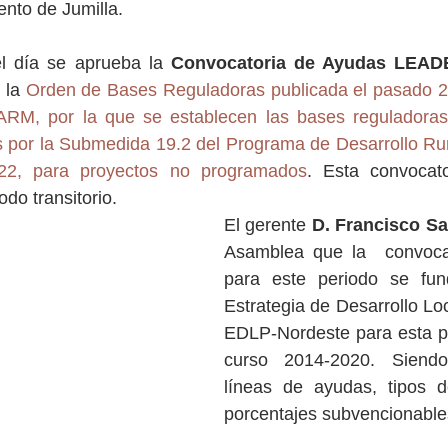
nto de Jumilla.
l día se aprueba la 
 la 
Orden de Bases Reguladoras publicada el pasado 2 d
RM, por la que se establecen las bases reguladoras
por la Submedida 19.2 del Programa de Desarrollo Rura
22, para proyectos no programados
. Esta convocat
do transitorio.
El gerente 
D. Francisco Sa
Asamblea que la  convoca
para este periodo se fun
Estrategia de Desarrollo Loca
EDLP-Nordeste para esta p
curso 2014-2020. Siendo 
líneas de ayudas, tipos de
porcentajes subvencionables