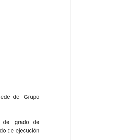
sede del Grupo 
 del grado de 
ado de ejecución 