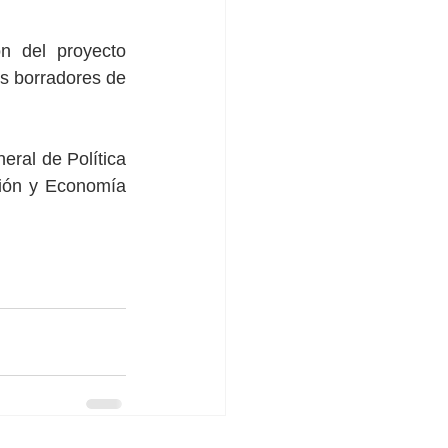
 del proyecto 
os borradores de 
ral de Política 
ción y Economía 