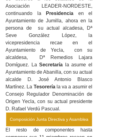
Asociación LEADER-NORDESTE, 
continuando la 
Presidencia 
en el 
Ayuntamiento de Jumilla, ahora en la 
persona de  su actual alcadesa, Dª 
Seve González López, la 
vicepresidencia recae en el  
Ayuntamiento de Yecla,  con su 
alcaldesa,  Dª Remedios Lajara 
Domíguez. La 
Secretaría
 la asume el  
Ayuntamiento de Abanilla, con su actual 
alcalde D. José Antonio Blasco 
Martínez. La 
Tesorería 
la va a asumir el  
Consejo Regulador Denominación de 
Origen Yecla, con su actual presidente 
D. Rafael Verdú Pascual. 
Composición Junta Directiva y Asamblea
El resto de componentes hasta 