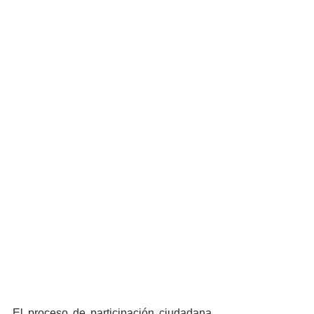
El proceso de participación ciudadana 