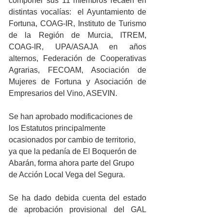
componer sus 11 miembros recaen en  
distintas vocalías:  el Ayuntamiento de 
Fortuna, COAG-IR, Instituto de Turismo 
de la Región de Murcia, ITREM,   
COAG-IR, UPA/ASAJA en años 
alternos, Federación de Cooperativas 
Agrarias, FECOAM, Asociación de 
Mujeres de Fortuna y Asociación de 
Empresarios del Vino, ASEVIN.
Se han aprobado modificaciones de 
los Estatutos principalmente 
ocasionados por cambio de territorio, 
ya que la pedanía de El Boquerón de 
Abarán, forma ahora parte del Grupo 
de Acción Local Vega del Segura.
Se ha dado debida cuenta del estado 
de aprobación provisional del GAL 