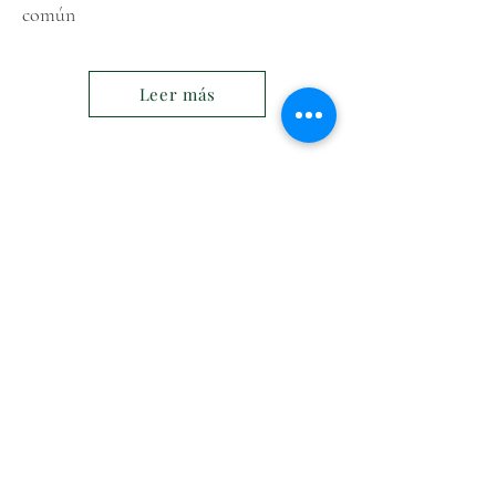
común
Leer más
Aviso legal
Política privacidad datos
Política de cookies
Política privacidad RRSS