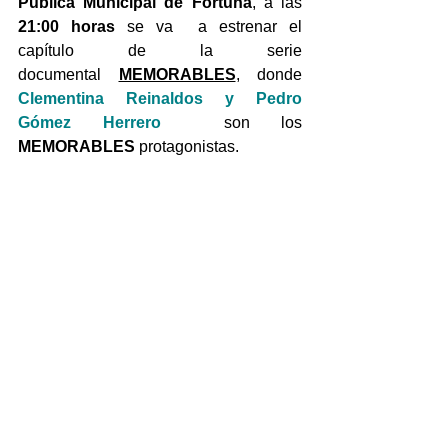
Pública Municipal de Fortuna
, a las 
21:00 horas 
se va  a estrenar el 
capítulo de la serie 
documental
MEMORABLES
, donde 
Clementina Reinaldos y Pedro 
Gómez Herrero 
son los  
MEMORABLES
 protagonistas. 