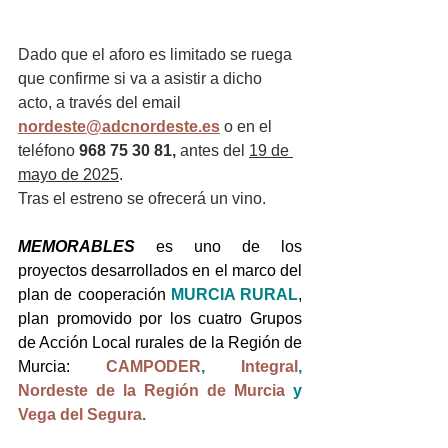
Dado que el aforo es limitado se ruega 
que confirme si va a asistir a dicho 
acto, a través del email 
nordeste@adcnordeste.es
o en el 
teléfono 
968 75 30 81, 
antes del 
19 de 
mayo de 2025
.
Tras el estreno se ofrecerá un vino.
MEMORABLES
 es uno de los 
proyectos desarrollados en el marco del 
plan de cooperación 
MURCIA RURAL
, 
plan promovido por los cuatro Grupos 
de Acción Local rurales de la Región de 
Murcia: 
CAMPODER
, 
Integral
, 
Nordeste de la Región de Murcia
 y 
Vega del Segura
.