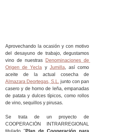
Aprovechando la ocasión y con motivo 
del desayuno de trabajo, degustamos 
vino de nuestras 
Denominaciones de 
Origen de Yecla
 y 
Jumilla
, así como 
aceite de la actual cosecha de 
Almazara Deortegas, S.L.
junto con pan 
casero y de horno de leña, empanadas 
de patata y dulces típicos, como rollos 
de vino, sequillos y pirusas.
Se trata de un proyecto de 
COOPERACIÓN INTRARREGIONAL 
titulado "
Plan de Cooperación para 