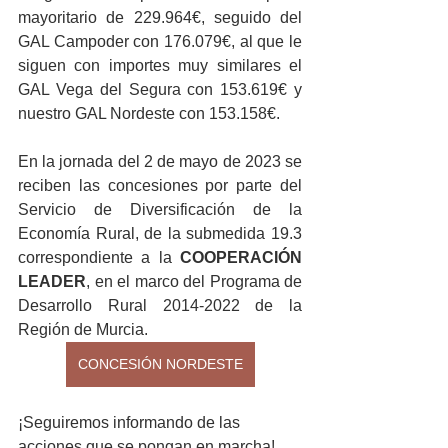
mayoritario de 229.964€, seguido del 
GAL Campoder con 176.079€, al que le 
siguen con importes muy similares el 
GAL Vega del Segura con 153.619€ y 
nuestro GAL Nordeste con 153.158€.
En la jornada del 2 de mayo de 2023 se 
reciben las concesiones por parte del 
Servicio de Diversificación de la 
Economía Rural, de la submedida 19.3 
correspondiente a la 
COOPERACIÓN 
LEADER
, en el marco del Programa de 
Desarrollo Rural 2014-2022 de la 
Región de Murcia.
CONCESIÓN NORDESTE
¡Seguiremos informando de las 
acciones que se pongan en marcha!