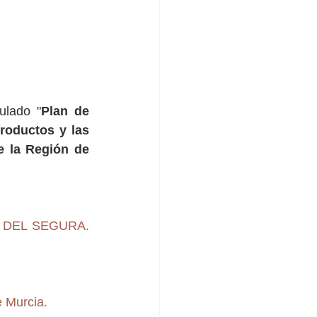
lado "
Plan de 
roductos y las 
 la Región de 
EGA DEL SEGURA.
 Murcia.