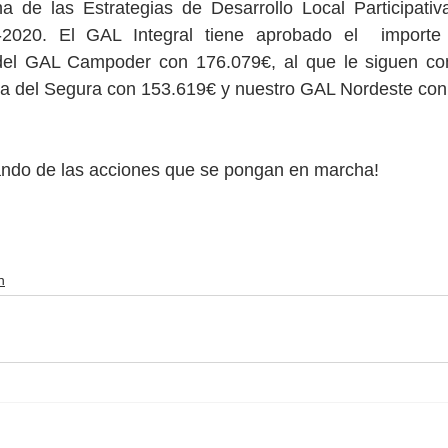
a de las Estrategias de Desarrollo Local Participativ
2020. El GAL Integral tiene aprobado el  importe m
del GAL Campoder con 176.079€, al que le siguen co
ga del Segura con 153.619€ y nuestro GAL Nordeste con
ndo de las acciones que se pongan en marcha!
n