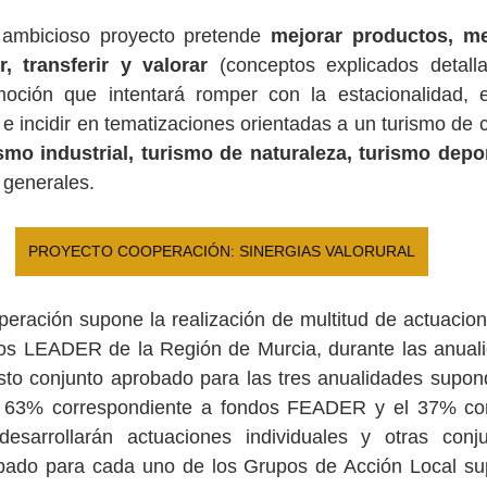
 ambicioso proyecto pretende 
mejorar productos, mej
r, transferir y valorar
 (conceptos explicados detall
moción que intentará romper con la estacionalidad, e
e incidir en tematizaciones orientadas a un turismo de c
mo industrial, turismo de naturaleza, turismo depor
 generales. 
PROYECTO COOPERACIÓN: SINERGIAS VALORURAL
orios LEADER de la Región de Murcia, durante las anual
l 63% correspondiente a fondos FEADER y el 37% cor
arrollarán actuaciones individuales y otras conjun
obado para cada uno de los Grupos de Acción Local sup