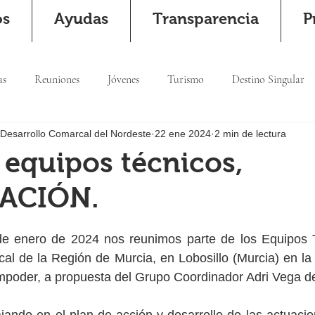
os
Ayudas
Transparencia
P
as
Reuniones
Jóvenes
Turismo
Destino Singular
 Desarrollo Comarcal del Nordeste
22 ene 2024
2 min de lectura
equipos técnicos,
ACIÓN.
al de la Región de Murcia, en Lobosillo (Murcia) en la
mpoder, a propuesta del Grupo Coordinador Adri Vega d