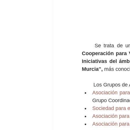
	Se trata de
Cooperación para Vi
Iniciativas del ám
Murcia",
 más cono
	Los Grupos de 
Asociación par
Grupo Coordina
Sociedad para e
Asociación par
Asociación para