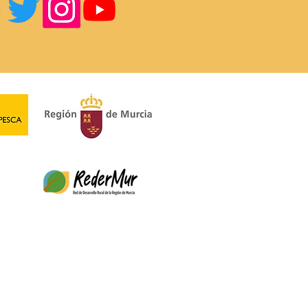
AS APERITIVO EN
GEN.