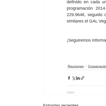
definido en cada un
programación 2014-
229.964€, seguido 
similares el GAL Ve
¡Seguiremos informa
Reuniones
Cooperació
Entradas recientes