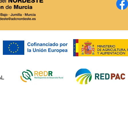
CATAS APERITIVO EN
CAT
ORIGEN.
ORI