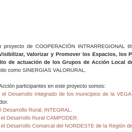
 un proyecto de COOPERACIÓN INTRARREGIONAL titu
sibilizar, Valorizar y Promover los Espacios, los P
bito de actuación de los Grupos de Acción Local de
cido como SINERGIAS VALORURAL.
Acción participantes en este proyecto somos:
a el Desarrollo Integrado de los municipios de la V
dor.
l Desarrollo Rural, INTEGRAL.
a el Desarrollo Rural CAMPODER.
 el Desarrollo Comarcal del NORDESTE de la Región de