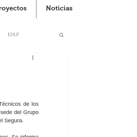
royectos
Noticias
EDLP
 sede del Grupo 
el Segura.