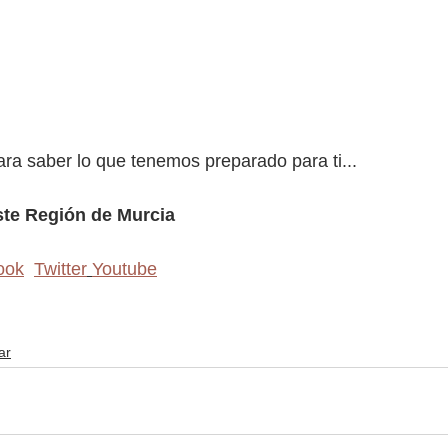
ra saber lo que tenemos preparado para ti...
te Región de Murcia
ook
Twitter
Youtube
ar