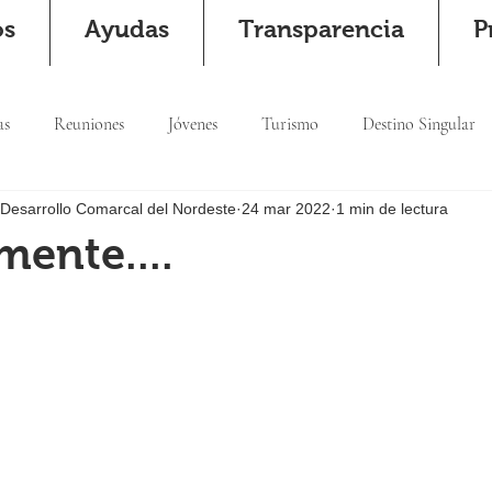
os
Ayudas
Transparencia
P
as
Reuniones
Jóvenes
Turismo
Destino Singular
 Desarrollo Comarcal del Nordeste
24 mar 2022
1 min de lectura
ente....