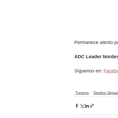
Permanece atento pa
ADC Leader Nordes
Síguenos en: 
Faceb
Turismo
Destino Singul