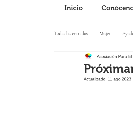
Inicio
Conócen
Todas las entradas
Mujer
Ayud
Asociación Para El
Cooperación
Próximam
Actualizado:
11 ago 2023