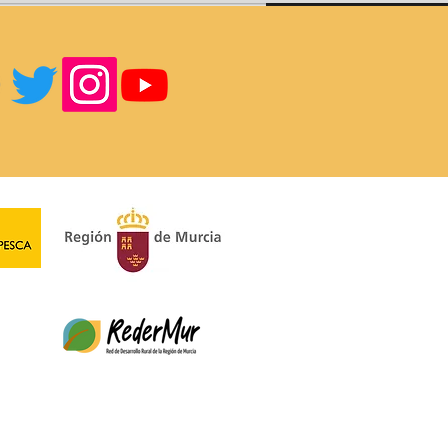
ino Singular: Kits de
.