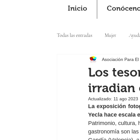
Inicio
Conócen
Todas las entradas
Mujer
Ayud
Asociación Para El
Cooperación
Los teso
irradian
Actualizado:
11 ago 2023
La exposición fotog
Yecla hace escala e
Patrimonio, cultura, 
gastronomía son las 