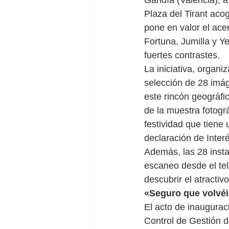
Gandía (Valencia), a 
Plaza del Tirant acog
pone en valor el acer
Fortuna, Jumilla y Ye
fuertes contrastes.
La iniciativa, organ
selección de 28 imág
este rincón geográfi
de la muestra fotogr
festividad que tiene 
declaración de Interé
Además, las 28 inst
escaneo desde el tel
descubrir el atractivo
«Seguro que volvé
El acto de inauguraci
Control de Gestión 