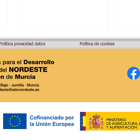
Política privacidad datos
Política de cookies
I Premios Europeos LEADER.
Dest
feria