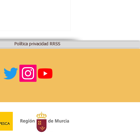
Política privacidad RRSS
ino Singular: Kits de
.