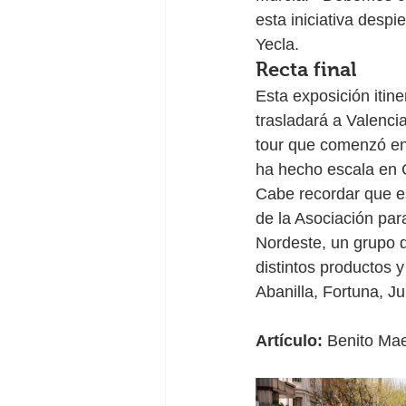
esta iniciativa despi
Yecla.
Recta final
Esta exposición itin
trasladará a Valencia
tour que comenzó en 
ha hecho escala en C
Cabe recordar que est
de la Asociación par
Nordeste, un grupo d
distintos productos y
Abanilla, Fortuna, Ju
Artículo: 
Benito Mae