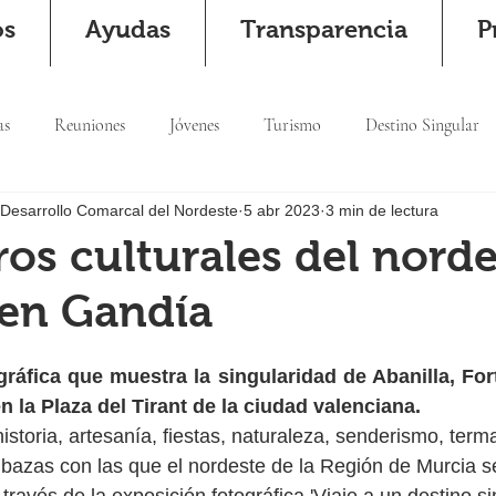
os
Ayudas
Transparencia
P
as
Reuniones
Jóvenes
Turismo
Destino Singular
 Desarrollo Comarcal del Nordeste
5 abr 2023
3 min de lectura
ros culturales del nord
 en Gandía
ráfica que muestra la singularidad de Abanilla, Fort
n la Plaza del Tirant de la ciudad valenciana.
historia, artesanía, fiestas, naturaleza, senderismo, term
bazas con las que el nordeste de la Región de Murcia s