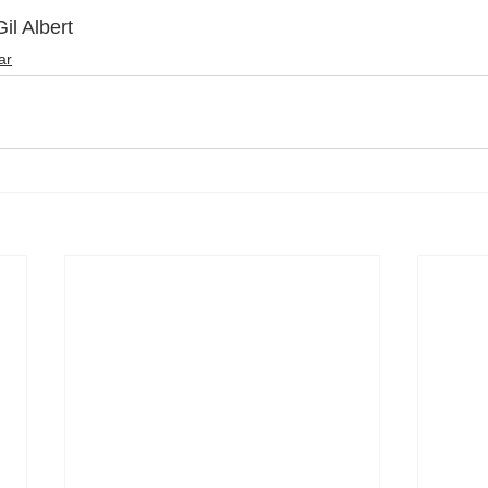
il Albert
ar