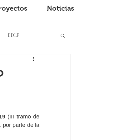
royectos
Noticias
EDLP
o
19
 (III tramo de 
 por parte de la 