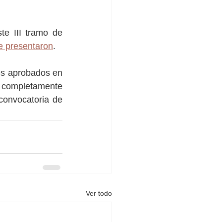
e III tramo de 
se presentaron
.
es aprobados en 
 completamente 
convocatoria de 
Ver todo