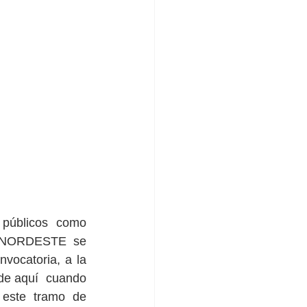
públicos como 
R-NORDESTE se 
vocatoria, a la 
de aquí  cuando 
este tramo de 