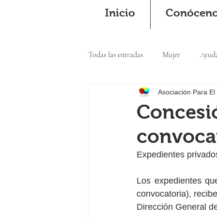
Inicio
Conócen
Todas las entradas
Mujer
Ayud
Asociación Para El
Cooperación
Concesió
convocat
Expedientes privado
Los expedientes qu
convocatoria), recibe
Dirección General de