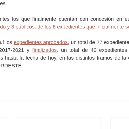
es.
tes los que finalmente cuentan con concesión en est
ado y 3 públicos, de los 6 expedientes que inicialmente 
í los 
expedientes aprobados
,
 un total de 77 expedient
 2017-2021 y 
finalizados,
 un total de 40 expedientes
s hasta la fecha de hoy, en las distintos tramos de la 
ORDESTE. 