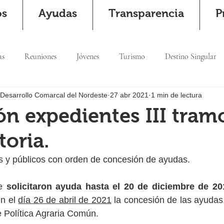
os
Ayudas
Transparencia
P
as
Reuniones
Jóvenes
Turismo
Destino Singular
 Desarrollo Comarcal del Nordeste
27 abr 2021
1 min de lectura
n expedientes III tram
oria.
s y públicos con orden de concesión de ayudas.
e 
solicitaron ayuda hasta el 20 de diciembre de 20
n el 
día 26 de abril de 2021
 la concesión de las ayudas,
 Política Agraria Común. 