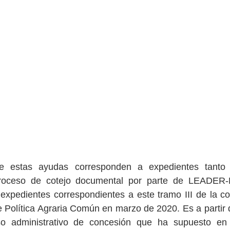
e estas ayudas corresponden a expedientes tanto 
 proceso de cotejo documental por parte de LEADE
 expedientes correspondientes a este tramo III de la con
 Política Agraria Común en marzo de 2020. Es a partir 
o administrativo de concesión que ha supuesto en 