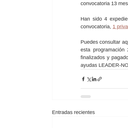
convocatoria 13 mes
Han sido 4 expedien
convocatoria, 
1 priv
Puedes consultar aqu
esta programación
finalizados y pagado
ayudas LEADER-N
Entradas recientes