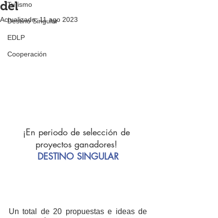
del
Turismo
Actualizado:
11 ago 2023
Destino Singular
EDLP
Cooperación
¡En periodo de selección de 
proyectos ganadores! 
DESTINO SINGULAR
Un total de 20 propuestas e ideas de 