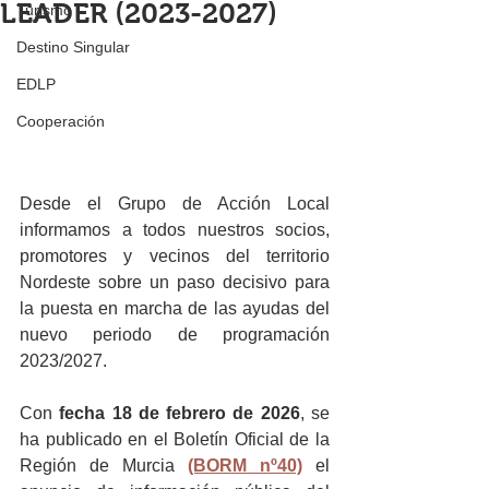
LEADER (2023-2027)
Turismo
Destino Singular
EDLP
Cooperación
Desde el Grupo de Acción Local 
informamos a todos nuestros socios, 
promotores y vecinos del territorio 
Nordeste sobre un paso decisivo para 
la puesta en marcha de las ayudas del 
nuevo periodo de programación 
2023/2027.
Con 
fecha 18 de febrero de 2026
, se 
ha publicado en el Boletín Oficial de la 
Región de Murcia 
(BORM nº40)
 el 